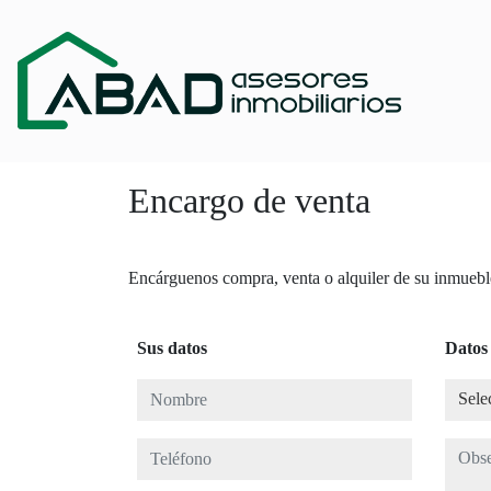
Encargo de venta
Encárguenos compra, venta o alquiler de su inmueble.
Sus datos
Datos
Nombre
Selecc
Sele
Teléfono
Observ