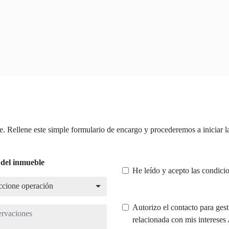
 Rellene este simple formulario de encargo y procederemos a iniciar la
 del inmueble
He leído y acepto las condici
ione operación
ccione operación
Autorizo el contacto para ges
aciones
relacionada con mis intereses