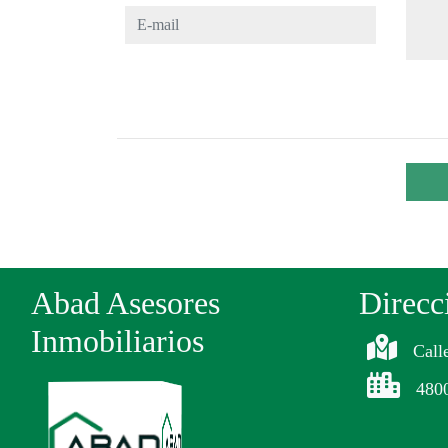
E-mail
Abad Asesores
Direcc
Inmobiliarios
Call
480