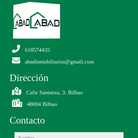
618574435
abadinmobiliarios@gmail.com
Dirección
Calle Santutxu, 3. Bilbao
48004 Bilbao
Contacto
nombre