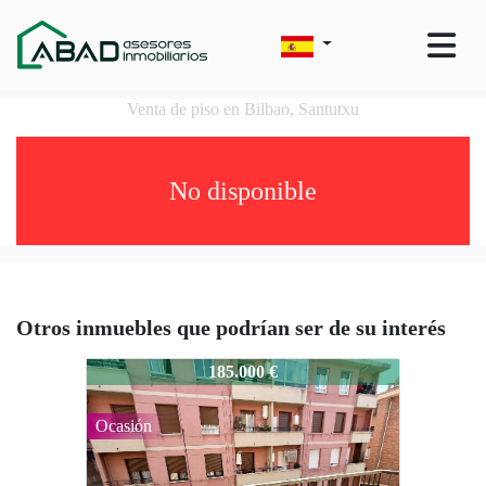
Venta de piso en Bilbao, Santutxu
No disponible
Otros inmuebles que podrían ser de su interés
505-26022
185.000 €
Ocasión