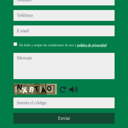
teléfono
e-mail
He leído y acepto las condiciones de uso y
política de privacidad
mensaje
Captcha
Enviar