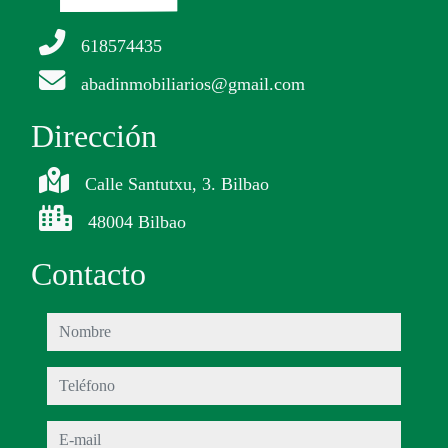
618574435
abadinmobiliarios@gmail.com
Dirección
Calle Santutxu, 3. Bilbao
48004 Bilbao
Contacto
nombre
teléfono
e-mail