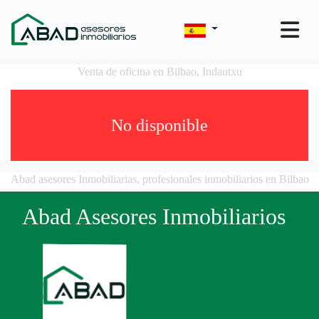
Venta de oficina en Bilbao, Indautxu
No disponible
Abad asesores Inmobiliarias, profesionales inmobiliarios en Bilbao
Abad Asesores Inmobiliarios