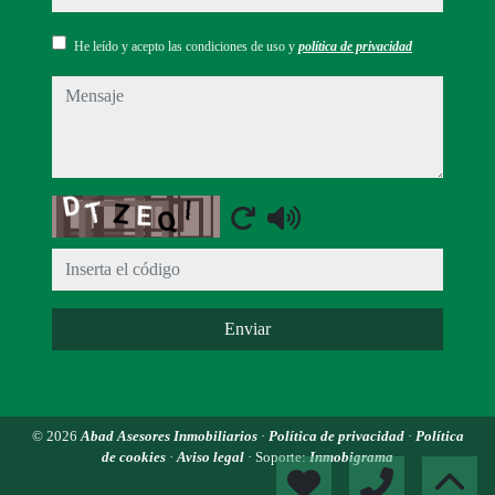
He leído y acepto las condiciones de uso y
política de privacidad
mensaje
Captcha
Enviar
© 2026
Abad Asesores Inmobiliarios
·
Política de privacidad
·
Política
de cookies
·
Aviso legal
· Soporte:
Inmobigrama