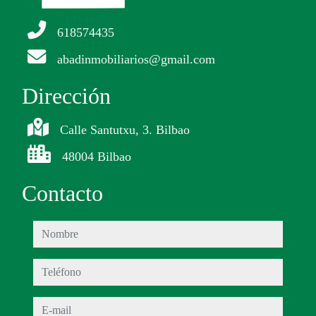
618574435
abadinmobiliarios@gmail.com
Dirección
Calle Santutxu, 3. Bilbao
48004 Bilbao
Contacto
nombre
teléfono
e-mail