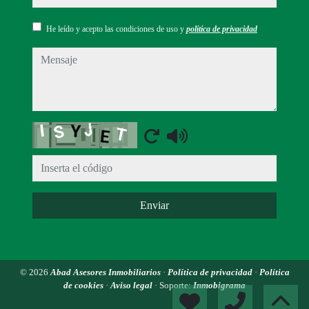
He leído y acepto las condiciones de uso y
política de privacidad
mensaje
Captcha
Enviar
© 2026
Abad Asesores Inmobiliarios
·
Política de privacidad
·
Política
de cookies
·
Aviso legal
· Soporte:
Inmobigrama