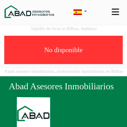
Alquiler de local en Bilbao, Santutxu
No disponible
Abad asesores Inmobiliarias, profesionales inmobiliarios en Bilbao
Abad Asesores Inmobiliarios